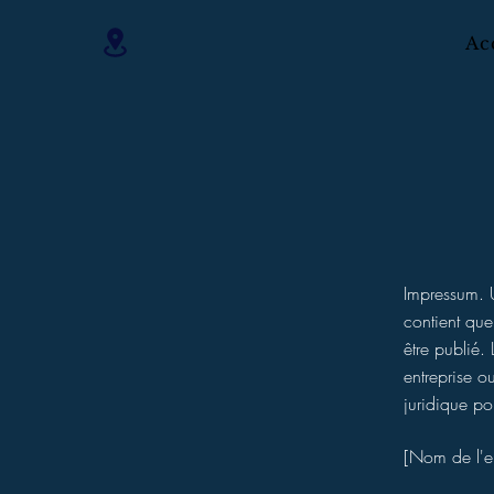
Ac
Impressum. 
contient que
être publié.
entreprise 
juridique po
[Nom de l'en