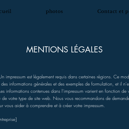
cueil
photos
Contact et p
MENTIONS LÉGALES
Un impressum est légalement requis dans certaines régions. Ce mod
 des informations générales et des exemples de formulation, et il n'e
 Les informations contenues dans l’impressum varient en fonction de 
ou de votre type de site web. Nous vous recommandons de demande
ur vous aider à comprendre et à créer votre impressum.
treprise]