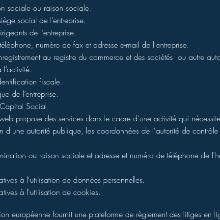
n sociale ou raison sociale.
iège social de l’entreprise.
igeants de l’entreprise.
léphone, numéro de fax et adresse e-mail de l'entreprise.
egistrement au registre du commerce et des sociétés ou autre auto
 l’activité.
ntification fiscale.
ue de l’entreprise.
Capital Social.
e web propose des services dans le cadre d'une activité qui nécessit
n d'une autorité publique, les coordonnées de l'autorité de contrôle 
nation ou raison sociale et adresse et numéro de téléphone de l'
atives à l'utilisation de données personnelles.
tives à l'utilisation de cookies.
n européenne fournit une plateforme de règlement des litiges en li